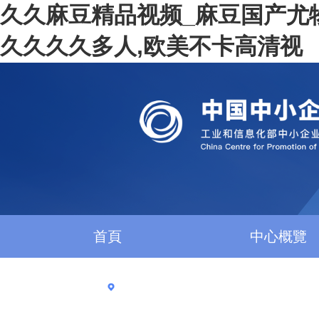
久久麻豆精品视频_麻豆国产尤物
久久久久多人,欧美不卡高清视
首頁
中心概覽