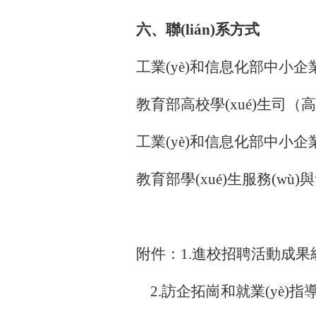
六、聯(lián)系方式
工業(yè)和信息化部中小企業(y
教育部高校學(xué)生司（高校畢
工業(yè)和信息化部中小企業(y
教育部學(xué)生服務(wù)與素
附件：
1.進校招聘活動成果統(
2.訪企拓崗和就業(yè)指導(