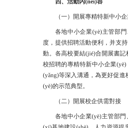
四、活動內(nèi)容
（一）開展專精特新中小企業
各地中小企業(yè)主管部門
度，提供招聘活動便利，并支持院
動。各高校要結(jié)合開展書
校招聘的專精特新中小企業(yè)，
(yǎng)等深入溝通，為更好促
(yè)的示范典型。
（二）開展校企供需對接
各地中小企業(yè)主管部門
(xí)基地建設(shè)、人力